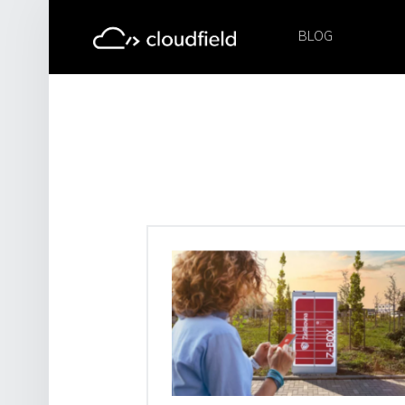
PRIMARY MENU
BLOG
cloudfield blog